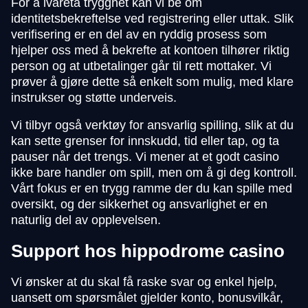
For å ivareta trygghet kan vi be om
identitetsbekreftelse ved registrering eller uttak. Slik
verifisering er en del av en ryddig prosess som
hjelper oss med å bekrefte at kontoen tilhører riktig
person og at utbetalinger går til rett mottaker. Vi
prøver å gjøre dette så enkelt som mulig, med klare
instrukser og støtte underveis.
Vi tilbyr også verktøy for ansvarlig spilling, slik at du
kan sette grenser for innskudd, tid eller tap, og ta
pauser når det trengs. Vi mener at et godt casino
ikke bare handler om spill, men om å gi deg kontroll.
Vårt fokus er en trygg ramme der du kan spille med
oversikt, og der sikkerhet og ansvarlighet er en
naturlig del av opplevelsen.
Support hos hippodrome casino
Vi ønsker at du skal få raske svar og enkel hjelp,
uansett om spørsmålet gjelder konto, bonusvilkår,