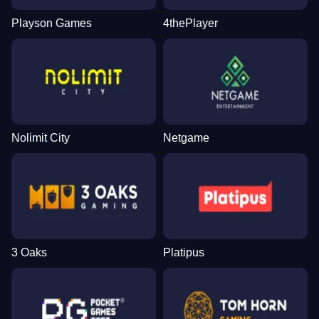
Playson Games
4thePlayer
Nolimit City
Netgame
3 Oaks
Platipus