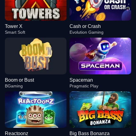
Tower X
Cash or Crash
Smart Soft
Evolution Gaming
Boom or Bust
Spaceman
BGaming
Pragmatic Play
Reactoonz
Big Bass Bonanza