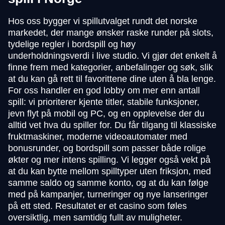
Hos oss bygger vi spillutvalget rundt det norske
markedet, der mange ønsker raske runder på slots,
tydelige regler i bordspill og høy
underholdningsverdi i live studio. Vi gjør det enkelt å
finne frem med kategorier, anbefalinger og søk, slik
at du kan gå rett til favorittene dine uten å bla lenge.
For oss handler en god lobby om mer enn antall
spill: vi prioriterer kjente titler, stabile funksjoner,
jevn flyt på mobil og PC, og en opplevelse der du
alltid vet hva du spiller for. Du får tilgang til klassiske
fruktmaskiner, moderne videoautomater med
bonusrunder, og bordspill som passer både rolige
økter og mer intens spilling. Vi legger også vekt på
at du kan bytte mellom spilltyper uten friksjon, med
samme saldo og samme konto, og at du kan følge
med på kampanjer, turneringer og nye lanseringer
på ett sted. Resultatet er et casino som føles
oversiktlig, men samtidig fullt av muligheter.