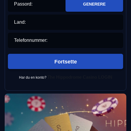
Passord:
GENERERE
Land:
Telefonnummer:
Fortsette
The Hippodrome Casino LOGIN
Har du en konto?