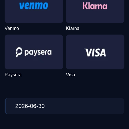
Venmo
Klarna
Paysera
Visa
2026-06-30