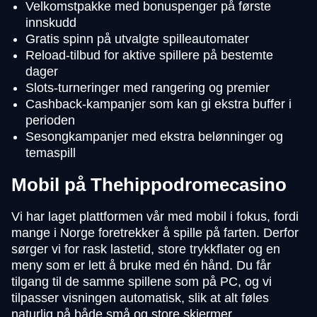
Velkomstpakke med bonuspenger på første
innskudd
Gratis spinn på utvalgte spilleautomater
Reload-tilbud for aktive spillere på bestemte
dager
Slots-turneringer med rangering og premier
Cashback-kampanjer som kan gi ekstra buffer i
perioden
Sesongkampanjer med ekstra belønninger og
temaspill
Mobil på Thehippodromecasino
Vi har laget plattformen vår med mobil i fokus, fordi
mange i Norge foretrekker å spille på farten. Derfor
sørger vi for rask lastetid, store trykkflater og en
meny som er lett å bruke med én hånd. Du får
tilgang til de samme spillene som på PC, og vi
tilpasser visningen automatisk, slik at alt føles
naturlig på både små og store skjermer.