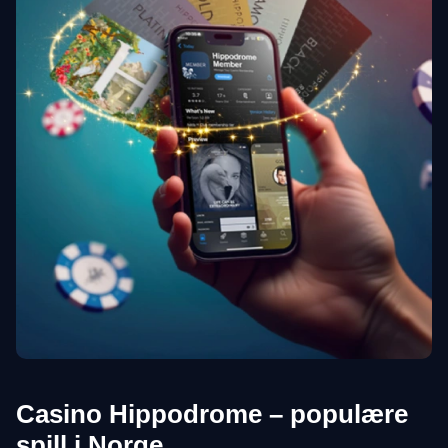
Casino Hippodrome – populære
spill i Norge