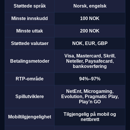
Støttede språk
Norsk, engelsk
Minste innskudd
100 NOK
Dream Catcher
Boom or Bust
Wolf Gold
Dragon Tiger
Spaceman
Book of Dead
Evolution Gaming
BGaming
Pragmatic Play
Evolution Gaming
Pragmatic Play
Play’n GO
Minste uttak
200 NOK
Støttede valutaer
NOK, EUR, GBP
Visa, Mastercard, Skrill,
Betalingsmetoder
Neteller, Paysafecard,
bankoverføring
Live Craps
Crash
Dead or Alive II
Side Bet City
Moonshot
Starburst
Evolution Gaming
Roobet
NetEnt
Evolution Gaming
SoftSwiss
NetEnt
RTP-område
94%–97%
NetEnt, Microgaming,
Spillutviklere
Evolution, Pragmatic Play,
Play’n GO
Tilgjengelig på mobil og
Mobiltilgjengelighet
nettbrett
Mega Ball
Aviator
The Dog House
Monopoly Live
Bustabit
Gates of Olympus
Evolution Gaming
Spribe
Pragmatic Play
Evolution Gaming
Independent
Pragmatic Play