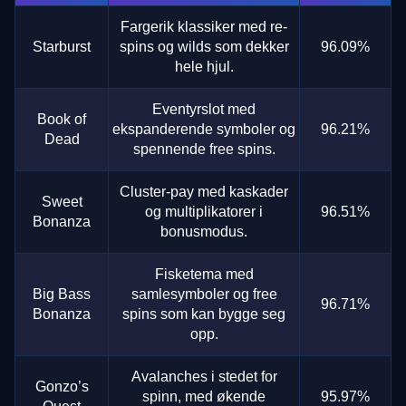
Fargerik klassiker med re-
Starburst
spins og wilds som dekker
96.09%
hele hjul.
Eventyrslot med
Book of
ekspanderende symboler og
96.21%
Dead
spennende free spins.
Cluster-pay med kaskader
Sweet
og multiplikatorer i
96.51%
Bonanza
bonusmodus.
Fisketema med
Big Bass
samlesymboler og free
96.71%
Bonanza
spins som kan bygge seg
opp.
Avalanches i stedet for
Gonzo’s
spinn, med økende
95.97%