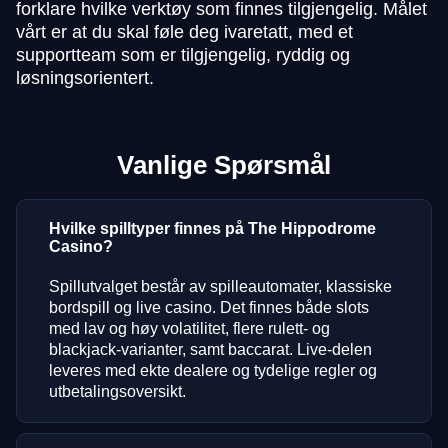
forklare hvilke verktøy som finnes tilgjengelig. Målet
vårt er at du skal føle deg ivaretatt, med et
supportteam som er tilgjengelig, ryddig og
løsningsorientert.
Vanlige Spørsmål
Hvilke spilltyper finnes på The Hippodrome
Casino?
Spillutvalget består av spilleautomater, klassiske
bordspill og live casino. Det finnes både slots
med lav og høy volatilitet, flere rulett- og
blackjack-varianter, samt baccarat. Live-delen
leveres med ekte dealere og tydelige regler og
utbetalingsoversikt.