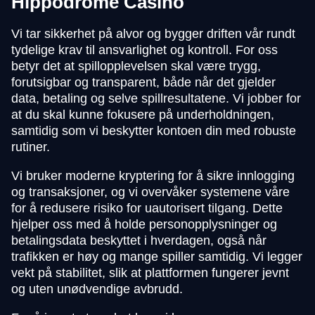
Hippodrome Casino
Vi tar sikkerhet på alvor og bygger driften vår rundt
tydelige krav til ansvarlighet og kontroll. For oss
betyr det at spillopplevelsen skal være trygg,
forutsigbar og transparent, både når det gjelder
data, betaling og selve spillresultatene. Vi jobber for
at du skal kunne fokusere på underholdningen,
samtidig som vi beskytter kontoen din med robuste
rutiner.
Vi bruker moderne kryptering for å sikre innlogging
og transaksjoner, og vi overvåker systemene våre
for å redusere risiko for uautorisert tilgang. Dette
hjelper oss med å holde personopplysninger og
betalingsdata beskyttet i hverdagen, også når
trafikken er høy og mange spiller samtidig. Vi legger
vekt på stabilitet, slik at plattformen fungerer jevnt
og uten unødvendige avbrudd.