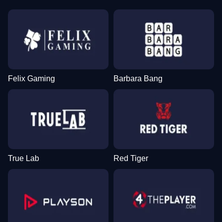
Felix Gaming
Barbara Bang
True Lab
Red Tiger