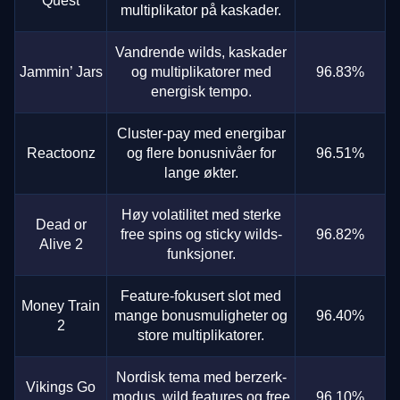
Quest
multiplikator på kaskader.
Vandrende wilds, kaskader
Jammin’ Jars
og multiplikatorer med
96.83%
energisk tempo.
Cluster-pay med energibar
Reactoonz
og flere bonusnivåer for
96.51%
lange økter.
Høy volatilitet med sterke
Dead or
free spins og sticky wilds-
96.82%
Alive 2
funksjoner.
Feature-fokusert slot med
Money Train
mange bonusmuligheter og
96.40%
2
store multiplikatorer.
Nordisk tema med berzerk-
Vikings Go
modus, wild features og free
96.10%