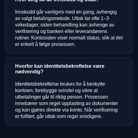
Innskudd går vanligvis med en gang, avhengig
av valgt betalingsmetode. Uttak tar ofte 1–3
virkedager, siden behandling kan avhenge av
verifisering og banken eller leverandørens
rutiner. Kontosiden viser normalt status, slik at det
er enkelt å følge prosessen.
Hvorfor kan identitetsbekreftelse være
nødvendig?
Identitetsbekreftelse brukes for å beskytte
kontoen, forebygge svindel og sikre at
utbetalinger går til riktig person. Prosessen
innebærer som regel opplasting av dokumenter
og kan gjøres direkte via konto. Når verifisering
er fullført, går uttak som regel smidigere.